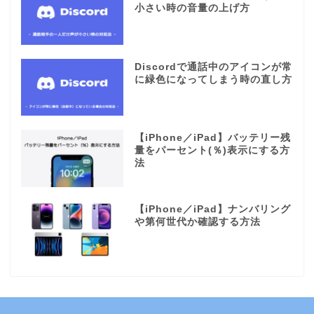
小さい時の音量の上げ方
Discordで通話中のアイコンが常
に緑色になってしまう時の直し方
【iPhone／iPad】バッテリー残
量をパーセント(％)表示にする方
法
【iPhone／iPad】ナンバリング
や第何世代か確認する方法