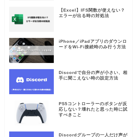
【Excel】IFS関数が使えない？
エラーが出る時の対処法
iPhone／iPadアプリのダウンロ
ードをWi-Fi接続時のみ行う方法
Discordで自分の声が小さい、相
手に聞こえない時の設定方法
PS5コントローラーのボタンが反
応しない？壊れたと思った時に試
すべきこと
Discordグループの一人だけ声が