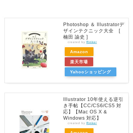
Photoshop ＆ Illustratorデ
ザインテクニック大全 [
楠田 諭史 ]
created by
Rinker
Amazon
楽天市場
Yahooショッピング
Illustrator 10年使える逆引
き手帖【CC/CS6/CS5 対
応】【Mac OS X &
Windows 対応】
created by
Rinker
Amazon