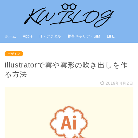
ホーム
Apple
IT・デジタル
携帯キャリア・SIM
LIFE
デザイン
Illustratorで雲や雲形の吹き出しを作
る方法
2019年4月2日