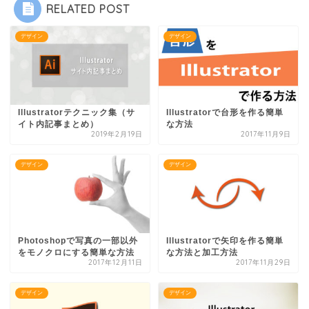
RELATED POST
デザイン
デザイン
Illustratorテクニック集（サ
Illustratorで台形を作る簡単
イト内記事まとめ）
な方法
2019年2月19日
2017年11月9日
デザイン
デザイン
Photoshopで写真の一部以外
Illustratorで矢印を作る簡単
をモノクロにする簡単な方法
な方法と加工方法
2017年12月11日
2017年11月29日
デザイン
デザイン