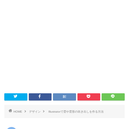
HOME
デザイン
Illustratorで雲や雲形の吹き出しを作る方法