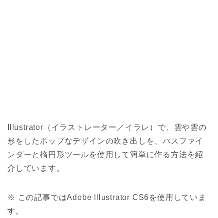
Illustrator（イラストレーター／イラレ）で、雲や雲の
形をしたポップなデザインの吹き出しを、パスファイ
ンダーと楕円形ツールを使用して簡単に作る方法を紹
介しています。
※ この記事ではAdobe Illustrator CS6を使用していま
す。