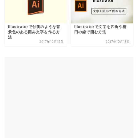
Illustratorで付箋のような背
Illustratorで文字を四角や楕
景色のある囲み文字を作る方
円の線で囲む方法
法
2017年10月15日
2017年10月13日