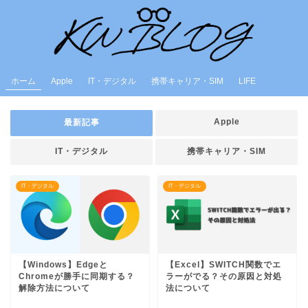
ホーム
Apple
IT・デジタル
携帯キャリア・SIM
LIFE
Apple
最新記事
IT・デジタル
携帯キャリア・SIM
IT・デジタル
IT・デジタル
【Windows】Edgeと
【Excel】SWITCH関数でエ
Chromeが勝手に同期する？
ラーがでる？その原因と対処
解除方法について
法について