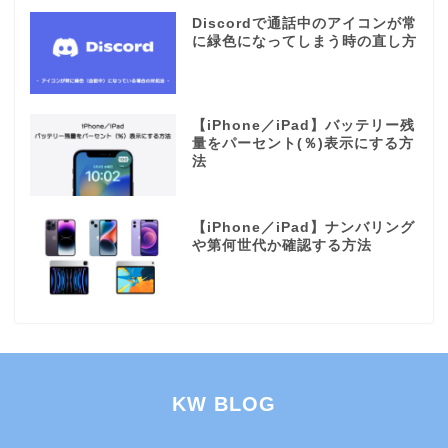
Discordで通話中のアイコンが常
に緑色になってしまう時の直し方
【iPhone／iPad】バッテリー残
量をパーセント(％)表示にする方
法
【iPhone／iPad】ナンバリング
や第何世代か確認する方法
KW BLOG