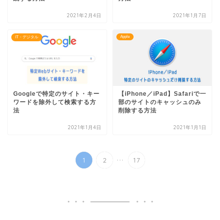
2021年2月4日
2021年1月7日
Apple
IT・デジタル
Googleで特定のサイト・キー
【iPhone／iPad】Safariで一
ワードを除外して検索する方
部のサイトのキャッシュのみ
法
削除する方法
2021年1月4日
2021年1月1日
...
1
2
17