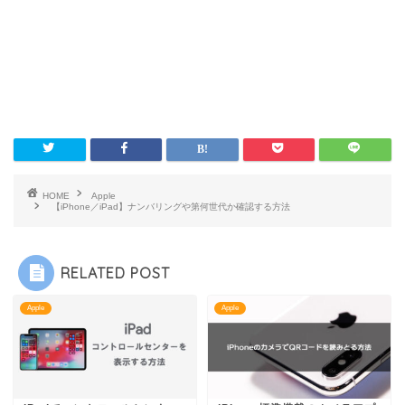
HOME
Apple
【iPhone／iPad】ナンバリングや第何世代か確認する方法
RELATED POST
Apple
Apple