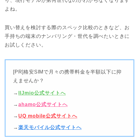
り、現行モデルが第何世代なのかわからなくなります
よね。
買い替えを検討する際のスペック比較のときなど、お
手持ちの端末のナンバリング・世代を調べたいときに
お試しください。
[PR]格安SIMで月々の携帯料金を半額以下に抑
えませんか？
→
IIJmio公式サイトへ
→
ahamo公式サイトへ
→
UQ mobile公式サイトへ
→
楽天モバイル公式サイトへ