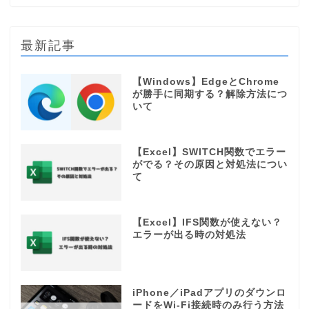
最新記事
【Windows】EdgeとChrome
が勝手に同期する？解除方法につ
いて
【Excel】SWITCH関数でエラー
がでる？その原因と対処法につい
て
【Excel】IFS関数が使えない？
エラーが出る時の対処法
iPhone／iPadアプリのダウンロ
ードをWi-Fi接続時のみ行う方法