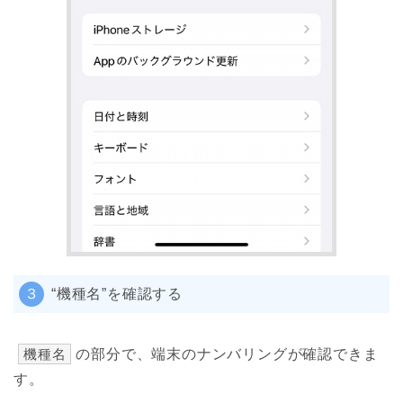
３
“機種名”を確認する
機種名
の部分で、端末のナンバリングが確認できま
す。