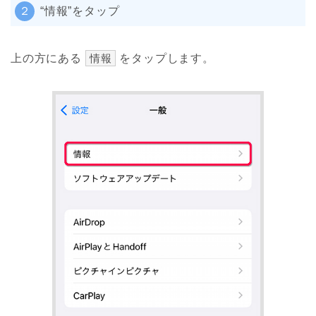
２
“情報”をタップ
上の方にある
情報
をタップします。