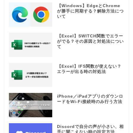
【Windows】EdgeとChrome
が勝手に同期する？解除方法につ
いて
【Excel】SWITCH関数でエラー
がでる？その原因と対処法につい
て
【Excel】IFS関数が使えない？
エラーが出る時の対処法
iPhone／iPadアプリのダウンロ
ードをWi-Fi接続時のみ行う方法
Discordで自分の声が小さい、相
手に聞こえない時の設定方法