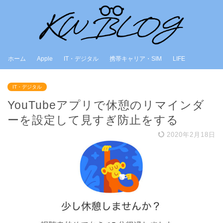
ホーム
Apple
IT・デジタル
携帯キャリア・SIM
LIFE
IT・デジタル
YouTubeアプリで休憩のリマインダ
ーを設定して見すぎ防止をする
2020年2月18日