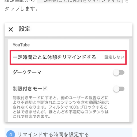
タップします。
４
リマインドする時間を設定する