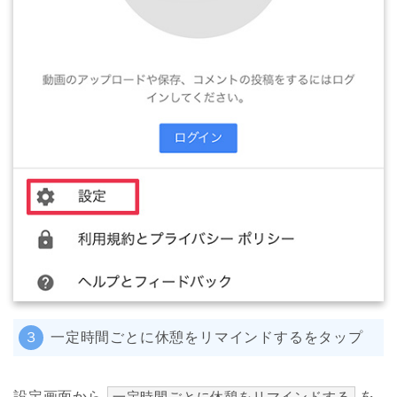
３
一定時間ごとに休憩をリマインドするをタップ
設定画面から
一定時間ごとに休憩をリマインドする
を