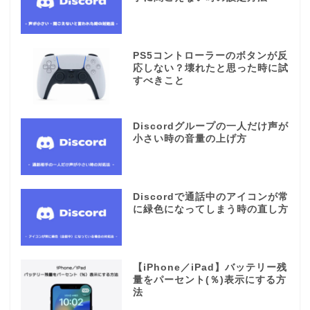
PS5コントローラーのボタンが反
応しない？壊れたと思った時に試
すべきこと
Discordグループの一人だけ声が
小さい時の音量の上げ方
Discordで通話中のアイコンが常
に緑色になってしまう時の直し方
【iPhone／iPad】バッテリー残
量をパーセント(％)表示にする方
法