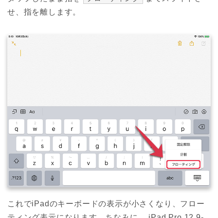
せ、指を離します。
これでiPadのキーボードの表示が小さくなり、フロー
ティング表示になります。ちなみに、 iPad Pro 12.9-