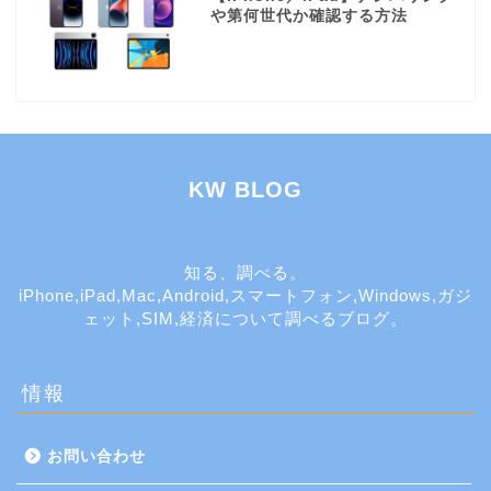
や第何世代か確認する方法
KW BLOG
知る、調べる。
iPhone,iPad,Mac,Android,スマートフォン,Windows,ガジ
ェット,SIM,経済について調べるブログ。
情報
お問い合わせ