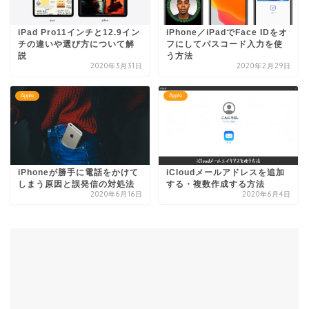
iPad Pro11インチと12.9イン
iPhone／iPadでFace IDをオ
チの違いや選び方について解
フにしてパスコード入力を使
説
う方法
2020年3月31日
2020年2月29日
Apple
Apple
iPhoneが勝手に電話をかけて
iCloudメールアドレスを追加
しまう原因と誤発信の対処法
する・複数作成する方法
2020年6月16日
2020年6月4日