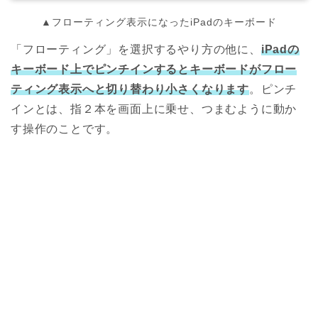
▲フローティング表示になったiPadのキーボード
「フローティング」を選択するやり方の他に、
iPadの
キーボード上でピンチインするとキーボードがフロー
ティング表示へと切り替わり小さくなります
。ピンチ
インとは、指２本を画面上に乗せ、つまむように動か
す操作のことです。