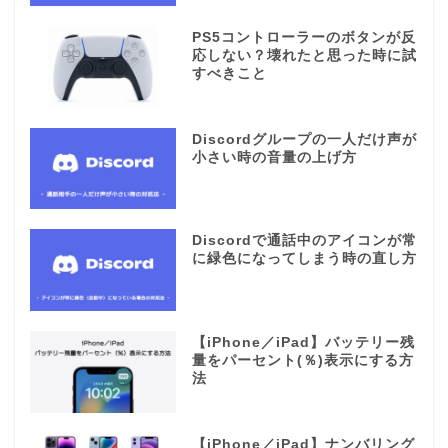
PS5コントローラーのボタンが反
応しない？壊れたと思った時に試
すべきこと
Discordグループの一人だけ声が
小さい時の音量の上げ方
Discordで通話中のアイコンが常
に緑色になってしまう時の直し方
【iPhone／iPad】バッテリー残
量をパーセント(％)表示にする方
法
【iPhone／iPad】ナンバリング