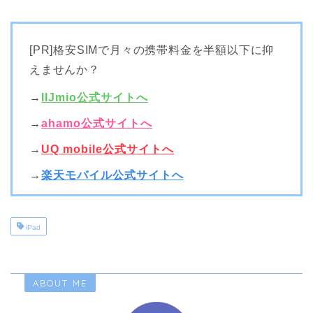
[PR]格安SIMで月々の携帯料金を半額以下に抑
えませんか？
→
IIJmio公式サイトへ
→
ahamo公式サイトへ
→
UQ mobile公式サイトへ
→
楽天モバイル公式サイトへ
iPad
ABOUT ME