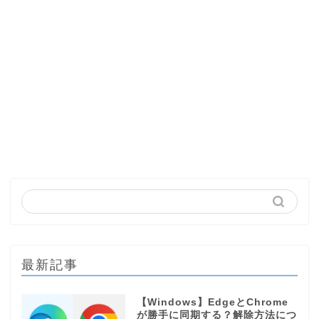
最新記事
【Windows】EdgeとChrome
が勝手に同期する？解除方法につ