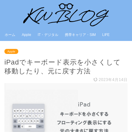
ホーム
Apple
IT・デジタル
携帯キャリア・SIM
LIFE
Apple
iPadでキーボード表示を小さくして
移動したり、元に戻す方法
2023年4月14日