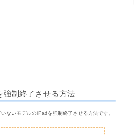
dを強制終了させる方法
いていないモデルのiPadを強制終了させる方法です。