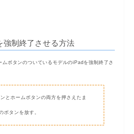
dを強制終了させる方法
ように、ホームボタンのついているモデルのiPadを強制終了さ
タンとホームボタンの両方を押さえたま
のボタンを放す。