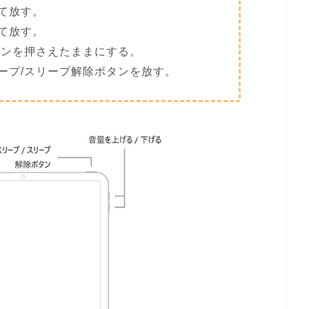
て放す。
て放す。
タンを押さえたままにする。
ープ/スリープ解除ボタンを放す。