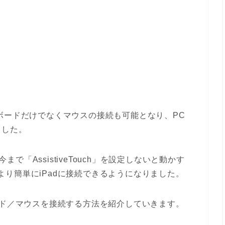
othキーボードだけでなくマウスの接続も可能となり、PC
ました。
まで「AssistiveTouch」を設定しないと動かす
を、より簡単にiPadに接続できるようになりました。
キーボード／マウスを接続する方法を紹介していきます。