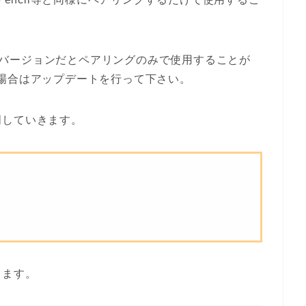
り前のバージョンだとペアリングのみで使用することが
場合はアップデートを行って下さい。
明していきます。
る
きます。