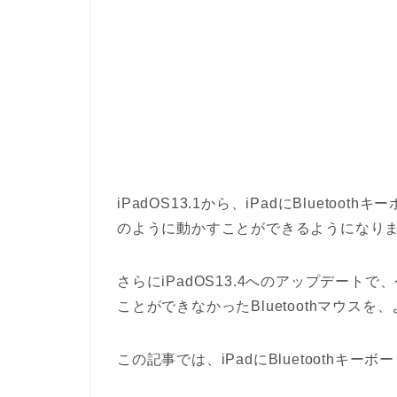
iPadOS13.1から、iPadにBlueto
のように動かすことができるようになり
さらにiPadOS13.4へのアップデートで、今
ことができなかったBluetoothマウス
この記事では、iPadにBluetooth