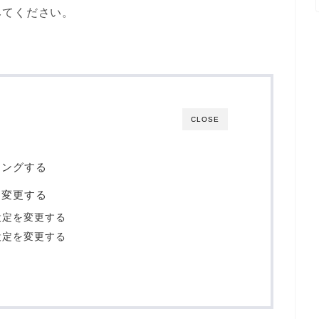
みてください。
CLOSE
リングする
を変更する
設定を変更する
設定を変更する