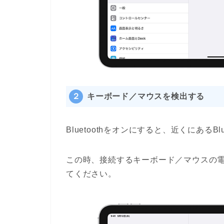
２
キーボード／マウスを検出する
Bluetoothをオンにすると、近くにあるB
この時、接続するキーボード／マウスの
てください。