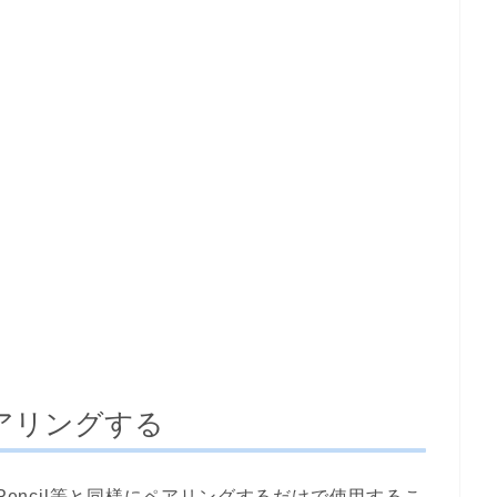
アリングする
le Pencil等と同様にペアリングするだけで使用するこ