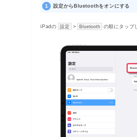
１
設定からBluetoothをオンにする
iPadの
設定
>
Bluetooth
の順にタップし