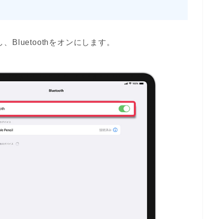
、Bluetoothをオンにします。