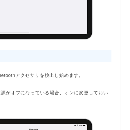
luetoothアクセサリを検出し始めます。
電源がオフになっている場合、オンに変更しておい