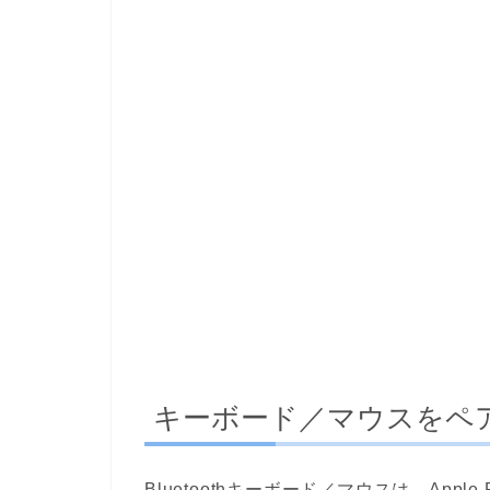
キーボード／マウスをペ
Bluetoothキーボード／マウスは、App