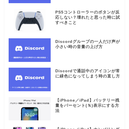
PS5コントローラーのボタンが反
応しない？壊れたと思った時に試
すべきこと
Discordグループの一人だけ声が
小さい時の音量の上げ方
Discordで通話中のアイコンが常
に緑色になってしまう時の直し方
【iPhone／iPad】バッテリー残
量をパーセント(％)表示にする方
法