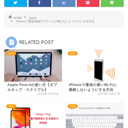
HOME
Apple
iPhoneで緊急速報のアラートが鳴らないようオフにする方法
RELATED POST
Apple
Apple
Apple Pencilの使い方【ダブ
iPhoneで通信の遅いWi-Fiに
ルタップ・スクリブル】
接続しないようにする方法
2020年12月4日
2017年11月21日
Apple
Apple