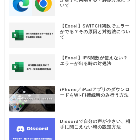
いて
【Excel】SWITCH関数でエラー
がでる？その原因と対処法につい
て
【Excel】IFS関数が使えない？
エラーが出る時の対処法
iPhone／iPadアプリのダウンロ
ードをWi-Fi接続時のみ行う方法
Discordで自分の声が小さい、相
手に聞こえない時の設定方法