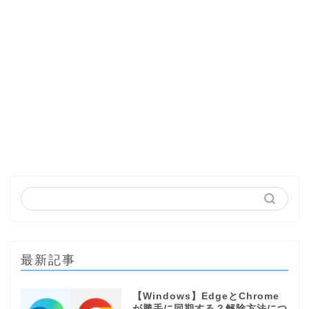
最新記事
【Windows】EdgeとChrome
が勝手に同期する？解除方法につ