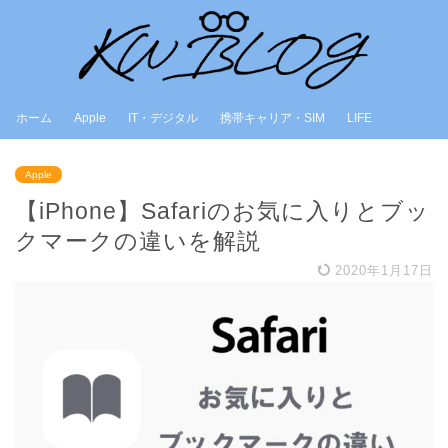
ホーム
Apple
IT・デジタル
携帯キャリア・SIM
LIFE
Apple
【iPhone】Safariのお気に入りとブッ
クマークの違いを解説
2020年1月17日