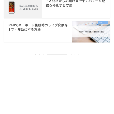
「Appleからの領収書です」のメール配
信を停止する方法
iPadでキーボード接続時のライブ変換を
オフ・無効にする方法