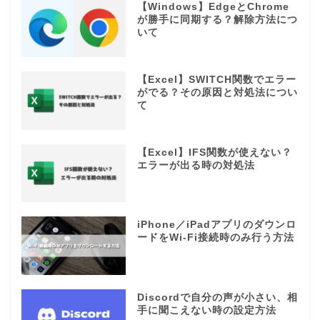
【Windows】EdgeとChrome
が勝手に同期する？解除方法につ
いて
【Excel】SWITCH関数でエラー
がでる？その原因と対処法につい
て
【Excel】IFS関数が使えない？
エラーが出る時の対処法
iPhone／iPadアプリのダウンロ
ードをWi-Fi接続時のみ行う方法
Discordで自分の声が小さい、相
手に聞こえない時の設定方法