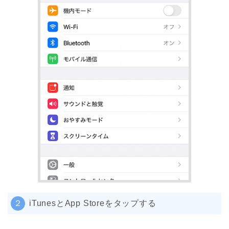
２
iTunesとApp Storeをタップする