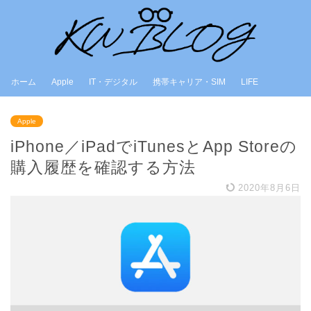
ホーム
Apple
IT・デジタル
携帯キャリア・SIM
LIFE
Apple
iPhone／iPadでiTunesとApp Storeの
購入履歴を確認する方法
2020年8月6日