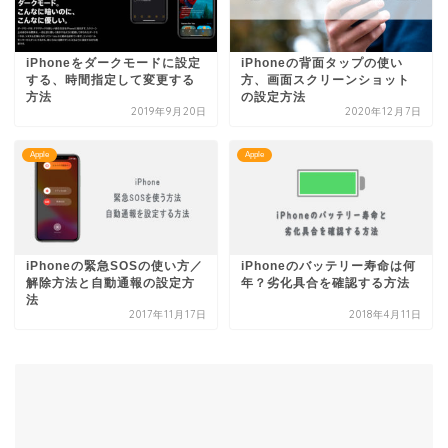
iPhoneをダークモードに設定
iPhoneの背面タップの使い
する、時間指定して変更する
方、画面スクリーンショット
方法
の設定方法
2019年9月20日
2020年12月7日
Apple
Apple
iPhoneの緊急SOSの使い方／
iPhoneのバッテリー寿命は何
解除方法と自動通報の設定方
年？劣化具合を確認する方法
法
2017年11月17日
2018年4月11日