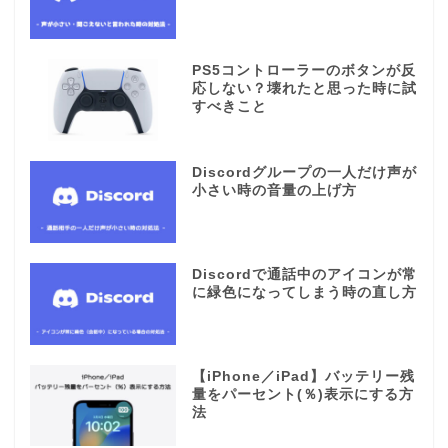
PS5コントローラーのボタンが反
応しない？壊れたと思った時に試
すべきこと
Discordグループの一人だけ声が
小さい時の音量の上げ方
Discordで通話中のアイコンが常
に緑色になってしまう時の直し方
【iPhone／iPad】バッテリー残
量をパーセント(％)表示にする方
法