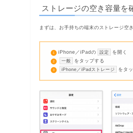
ストレージの空き容量を
まずは、お手持ちの端末のストレージ空
iPhone／iPadの
設定
を開く
一般
をタップする
iPhone／iPadストレージ
をタ