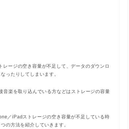
と、ストレージの空き容量が不足して、データのダウンロ
くなったりしてしまいます。
接音楽を取り込んでいる方などはストレージの容量
one／iPadストレージの空き容量が不足している時
６つの方法を紹介していきます。