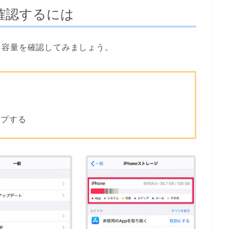
確認するには
き容量を確認してみましょう。
ップする