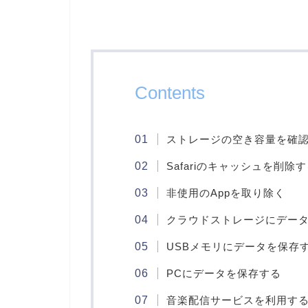
Contents
ストレージの空き容量を確
Safariのキャッシュを削除
非使用のAppを取り除く
クラウドストレージにデー
USBメモリにデータを保存
PCにデータを保存する
音楽配信サービスを利用す