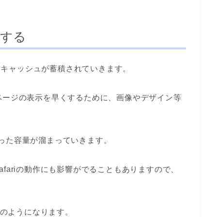
除する
と、キャッシュが蓄積されていきます。
ページの表示を早くするために、画像やデザイン等
った容量が溜まっていきます。
fariの動作にも影響がでることもありますので、
、次のようになります。