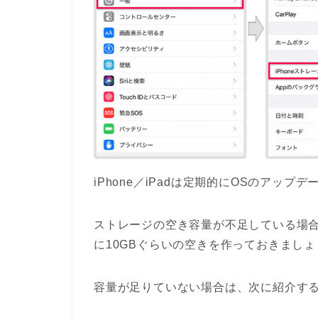
iPhone／iPadは定期的にOSのアップ
ストレージの空き容量が不足している場
に10GBぐらいの空きを作っておきましょ
容量が足りていない場合は、次に紹介す