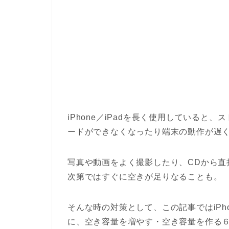
iPhone／iPadを長く使用している
ードができなくなったり端末の動作が遅
写真や動画をよく撮影したり、CDから直
次第ではすぐに空きが足りなることも。
そんな時の対策として、この記事ではiPh
に、空き容量を増やす・空き容量を作る