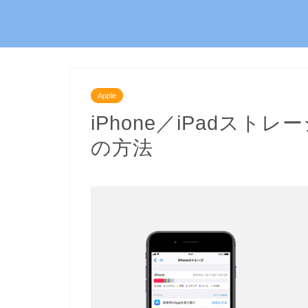
Apple
iPhone／iPadス
の方法