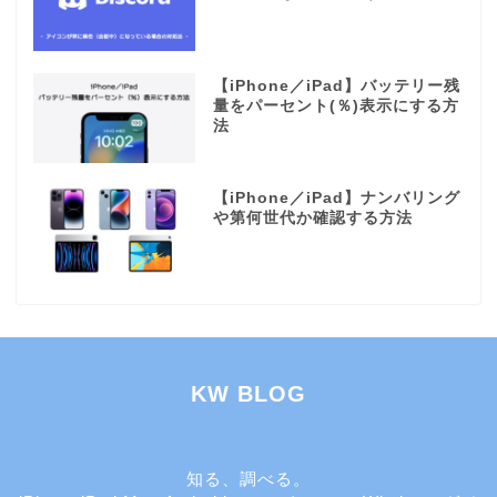
【iPhone／iPad】バッテリー残
量をパーセント(％)表示にする方
法
【iPhone／iPad】ナンバリング
や第何世代か確認する方法
KW BLOG
知る、調べる。