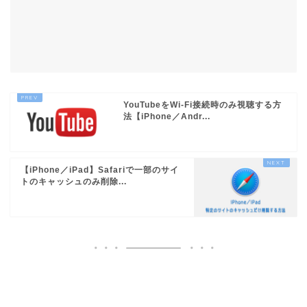
YouTubeをWi-Fi接続時のみ視聴する方
法【iPhone／Andr...
【iPhone／iPad】Safariで一部のサイ
トのキャッシュのみ削除...