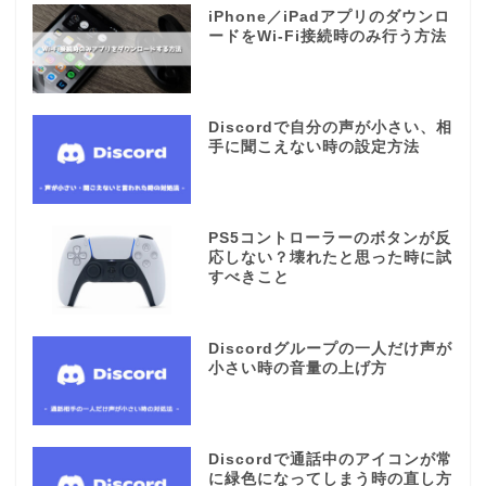
iPhone／iPadアプリのダウンロ
ードをWi-Fi接続時のみ行う方法
Discordで自分の声が小さい、相
手に聞こえない時の設定方法
PS5コントローラーのボタンが反
応しない？壊れたと思った時に試
すべきこと
Discordグループの一人だけ声が
小さい時の音量の上げ方
Discordで通話中のアイコンが常
に緑色になってしまう時の直し方