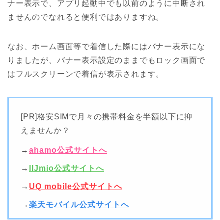
ナー表示で、アプリ起動中でも以前のように中断され
ませんのでなれると便利ではありますね。
なお、ホーム画面等で着信した際にはバナー表示にな
りましたが、バナー表示設定のままでもロック画面で
はフルスクリーンで着信が表示されます。
[PR]格安SIMで月々の携帯料金を半額以下に抑
えませんか？
→
ahamo公式サイトへ
→
IIJmio公式サイトへ
→
UQ mobile公式サイトへ
→
楽天モバイル公式サイトへ