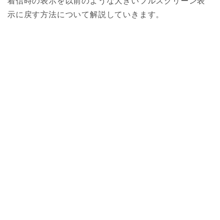
着信時の表示を以前のような大きいフルスクリーン表
示に戻す方法について解説していきます。