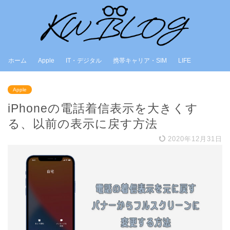
ホーム
Apple
IT・デジタル
携帯キャリア・SIM
LIFE
Apple
iPhoneの電話着信表示を大きくす
る、以前の表示に戻す方法
2020年12月31日