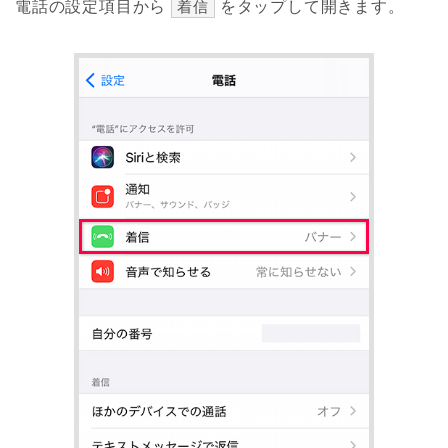
電話の設定項目から
着信
をタップして開きます。