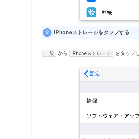
２
iPhoneストレージをタップする
一般
から
iPhoneストレージ
をタップ