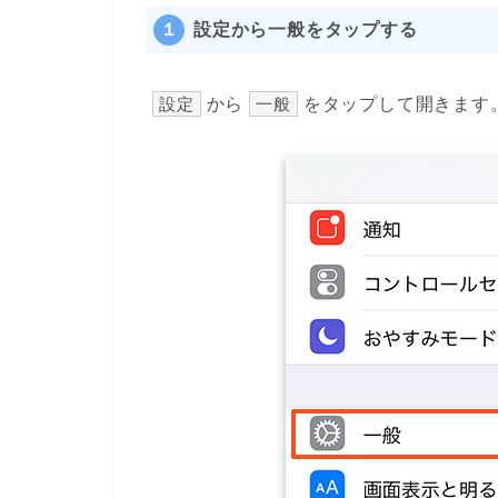
１
設定から一般をタップする
設定
から
一般
をタップして開きます