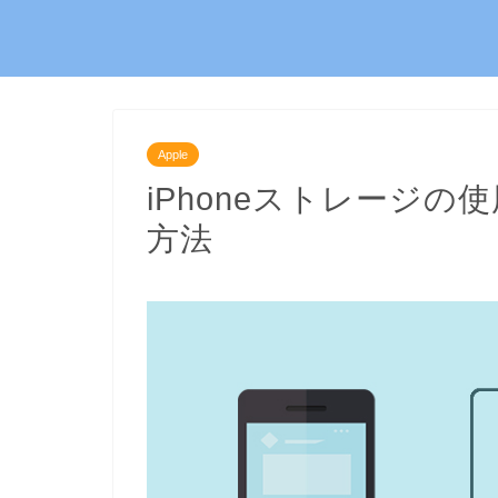
Apple
iPhoneストレージ
方法