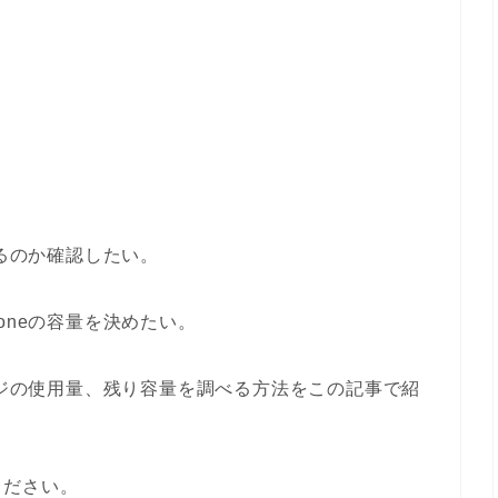
あるのか確認したい。
oneの容量を決めたい。
ージの使用量、残り容量を調べる方法をこの記事で紹
ください。