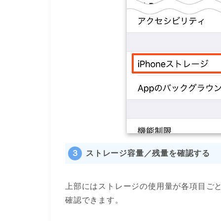
３
ストレージ容量／残量を確認する
上部にはストレージの使用量が各項目ご
確認できます。