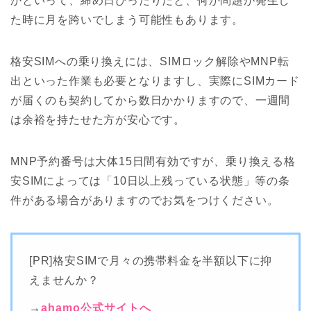
かといって、締め日ぴったりだと、何か問題が発生し
た時に月を跨いでしまう可能性もあります。
格安SIMへの乗り換えには、SIMロック解除やMNP転
出といった作業も必要となりますし、実際にSIMカード
が届くのも契約してから数日かかりますので、一週間
は余裕を持たせた方が安心です。
MNP予約番号は大体15日間有効ですが、乗り換える格
安SIMによっては「10日以上残っている状態」等の条
件がある場合がありますのでお気をつけください。
[PR]格安SIMで月々の携帯料金を半額以下に抑
えませんか？
→
ahamo公式サイトへ