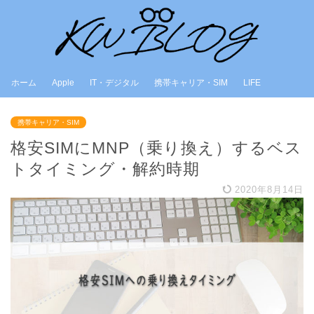
ホーム
Apple
IT・デジタル
携帯キャリア・SIM
LIFE
携帯キャリア・SIM
格安SIMにMNP（乗り換え）するベス
トタイミング・解約時期
2020年8月14日