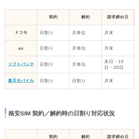
契約
解約
請求締め日
ドコモ
日割り
月単位
月末
日割り
月単位
月末
au
末日・10
ソフトバンク
日割り
月単位
日・20日
楽天モバイル
日割り
日割り
月末
格安SIM 契約／解約時の日割り対応状況
契約
解約
請求締め日