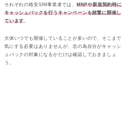
それぞれの格安SIM事業者では、
MNPや新規契約時に
キャッシュバックを行うキャンペーンを頻繁に開催し
ています
。
大体いつでも開催していることが多いので、そこまで
気にする必要はありませんが、念の為自分がキャッシ
ュバックの対象になるかだけは確認しておきましょ
う。