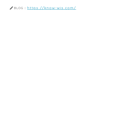
https://know-wis.com/
BLOG：