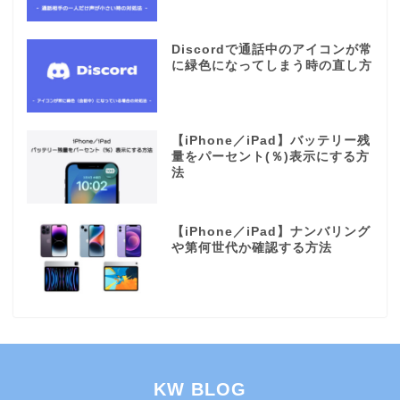
Discordで通話中のアイコンが常
に緑色になってしまう時の直し方
【iPhone／iPad】バッテリー残
量をパーセント(％)表示にする方
法
【iPhone／iPad】ナンバリング
や第何世代か確認する方法
KW BLOG