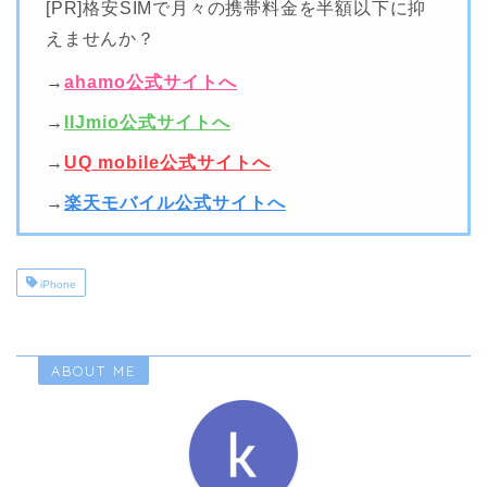
[PR]格安SIMで月々の携帯料金を半額以下に抑
えませんか？
→
ahamo公式サイトへ
→
IIJmio公式サイトへ
→
UQ mobile公式サイトへ
→
楽天モバイル公式サイトへ
iPhone
ABOUT ME