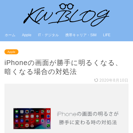
ホーム
Apple
IT・デジタル
携帯キャリア・SIM
LIFE
Apple
iPhoneの画面が勝手に明るくなる、
暗くなる場合の対処法
2020年8月10日